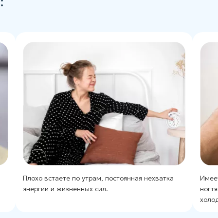
:
Плохо встаете по утрам, постоянная нехватка
Имее
энергии и жизненных сил.
ногтя
холод