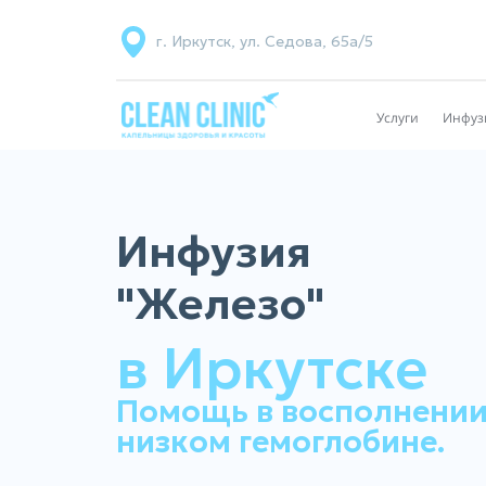
г. Иркутск, ул. Седова, 65а/5
Услуги
Инфуз
Инфузия
"Железо"
в Иркутске
Помощь в восполнении
низком гемоглобине.