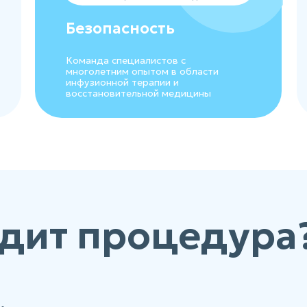
Безопасность
Команда специалистов с
многолетним опытом в области
инфузионной терапии и
восстановительной медицины
дит процедура