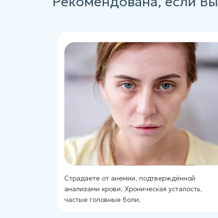
Рекомендована, если Вы
Страдаете от анемии, подтверждённой
анализами крови. Хроническая усталость,
частые головные боли.