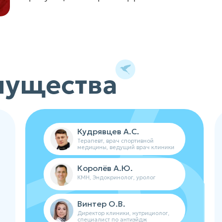
мущества
Кудрявцев А.С.
Терапевт, врач спортивной
медицины, ведущий врач клиники
Королёв А.Ю.
КМН, Эндокринолог, уролог
Винтер О.В.
Директор клиники, нутрициолог,
специалист по антиэйдж