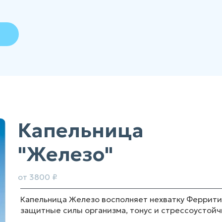
Капельница
"Железо"
от 3800 ₽
Капельница Железо восполняет нехватку Феррити
защитные силы организма, тонус и стрессоустойч