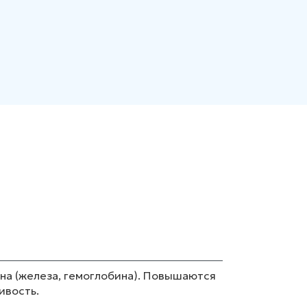
на (железа, гемоглобина). Повышаются
ивость.