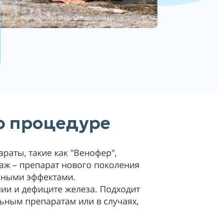
 о процедуре
аты, такие как "Венофер",
даж – препарат нового поколения
чными эффектами.
ии и дефиците железа. Подходит
ьным препаратам или в случаях,