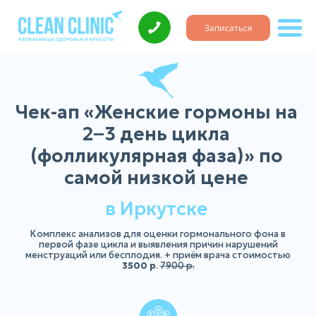
Записаться
Чек-ап «Женские гормоны на
2−3 день цикла
(фолликулярная фаза)» по
самой низкой цене
в Иркутске
Комплекс анализов для оценки гормонального фона в
первой фазе цикла и выявления причин нарушений
менструаций или бесплодия. + приём врача стоимостью
3500
р
.
7900
р.