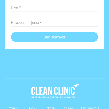
Имя *
Номер телефона *
Записаться
Услуги
Инфузии
Чекапы
Акции
Спецалисты