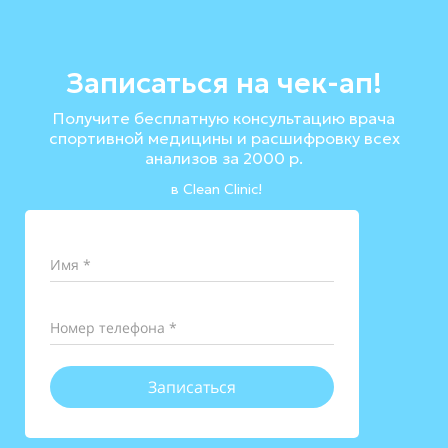
Записаться на чек-ап!
Получите бесплатную консультацию врача
спортивной медицины и расшифровку всех
анализов за 2000 р.
в Clean Clinic!
Имя *
Номер телефона *
Записаться