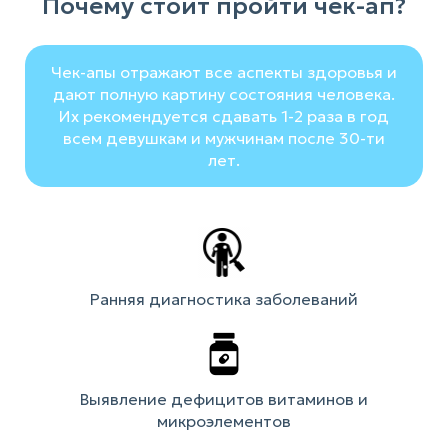
Почему стоит пройти чек-ап?
Чек-апы отражают все аспекты здоровья и
дают полную картину состояния человека.
Их рекомендуется сдавать 1-2 раза в год
всем девушкам и мужчинам после 30-ти
лет.
Ранняя диагностика заболеваний
Выявление дефицитов витаминов и
микроэлементов