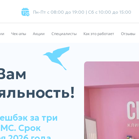
Пн-Пт с 08:00 до 19:00 | Cб с 10:00 до 15:00
ии
Чек-апы
Акции
Специалисты
Как это работает
Отзывы
Вам
яльность!
ешбэк за три
СМС. Срок
я 2026 года.