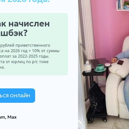
к начислен
ешбэк?
 рублей приветственного
са на 2026 год + 10% от суммы
 оплат за 2022-2025 годы.
та от юрлиц по р/с тоже
на.
ЬСЯ ОНЛАЙН
am, Max