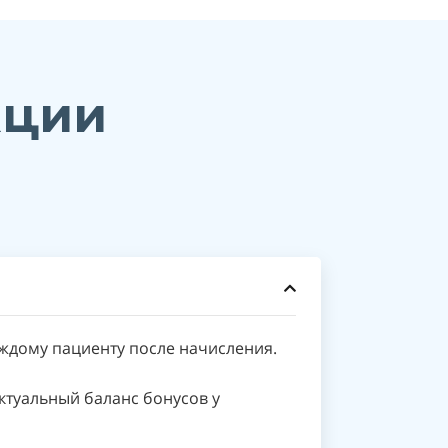
кции
ждому пациенту после начисления.
ктуальный баланс бонусов у