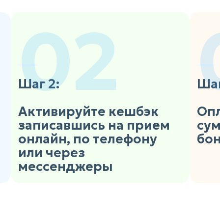
02
Шаг 2:
Шаг
Активируйте кешбэк
Опл
записавшись на прием
сум
онлайн, по телефону
бо
или через
мессенджеры