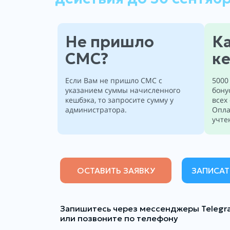
Не пришло
Ка
СМС?
к
Если Вам не пришло СМС с
5000
указанием суммы начисленного
бону
кешбэка, то запросите сумму у
всех
администратора.
Опла
учте
ОСТАВИТЬ ЗАЯВКУ
ЗАПИСАТ
Запишитесь через мессенджеры Telegr
или позвоните по телефону