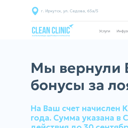
г. Иркутск, ул. Седова, 65а/5
Услуги
Инфуз
Мы вернули 
бонусы за ло
На Ваш счет начислен К
года. Сумма указана в 
действия до 30 сентябр